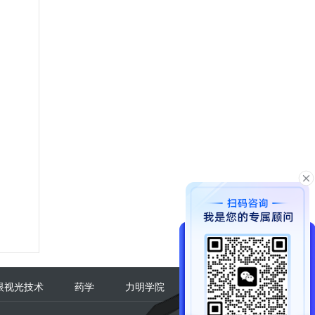
眼视光技术
药学
力明学院
医学影像