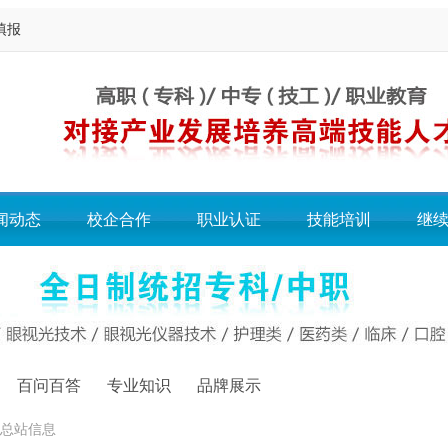
填报
闻动态
校企合作
职业认证
技能培训
继
百问百答
专业知识
品牌展示
览总站信息