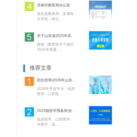
济南市教育局办公室
各区县教体局，直属有
关学校（单位......
关于山东省2025年高
根据《教育部关于做好
2025年普通......
推荐文章
招生简章|2026年山东力明学院面向初中毕业
2026年开设专业：临床
医学、口腔医......
2025级医学预备班|全日制1+4本科,1+3专科
临床医学、口腔医学、
中医学、高......