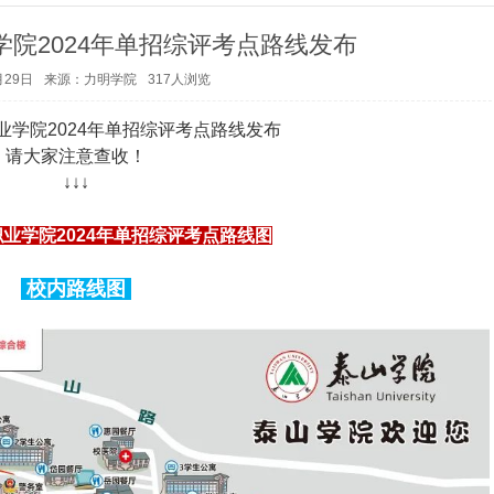
院2024年单招综评考点路线发布
月29日
来源：力明学院
317
人浏览
业学院2024年单招综评考点路线发布
请大家注意查收！
↓↓↓
业学院2024年单招综评考点路线图
校内路线图