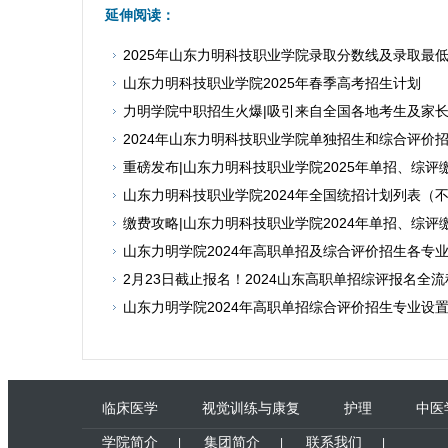
延伸阅读：
2025年山东力明科技职业学院录取分数线及录取最
山东力明科技职业学院2025年春季高考招生计划
力明学院中职招生火爆|吸引来自全国各地考生及家
2024年山东力明科技职业学院单独招生和综合评价
重磅发布|山东力明科技职业学院2025年单招、综
山东力明科技职业学院2024年全国统招计划列表（
缴费攻略|山东力明科技职业学院2024年单招、综
山东力明学院2024年高职单招及综合评价招生各专
2月23日截止报名！2024山东高职单招综评报名全
山东力明学院2024年高职单招综合评价招生专业设
临床医学
视觉训练与康复
护理
中医
学院简介
集团简介
联系我们
|
|
|