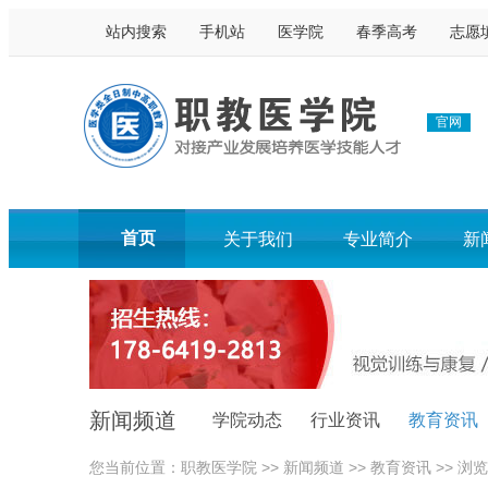
站内搜索
手机站
医学院
春季高考
志愿
官网
首页
关于我们
专业简介
新
在线报名
报考问答
联系我们
新闻频道
学院动态
行业资讯
教育资讯
您当前位置：
职教医学院
>>
新闻频道
>>
教育资讯
>> 浏