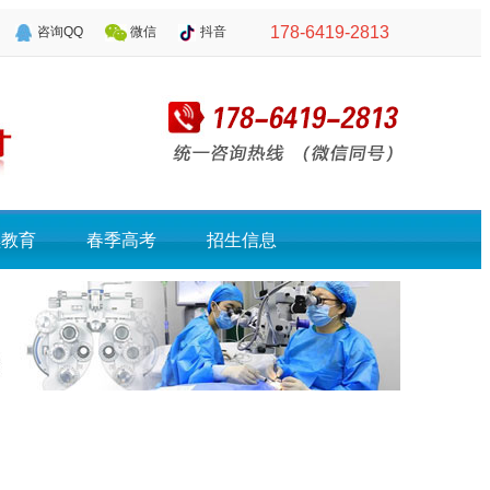
178-6419-2813
咨询QQ
微信
抖音
续教育
春季高考
招生信息